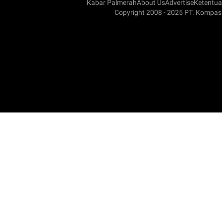
Kabar Palmerah
About Us
Advertise
Ketentu
Copyright 2008 - 2025 PT. Kompas 