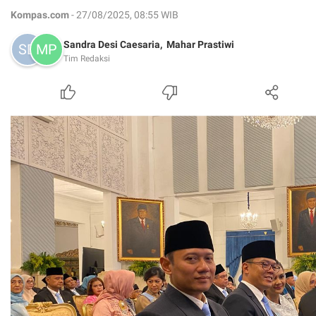
Kompas.com
- 27/08/2025, 08:55 WIB
Sandra Desi Caesaria,
Mahar Prastiwi
Tim Redaksi