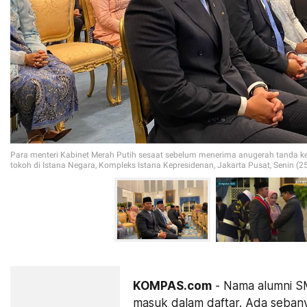
Para menteri Kabinet Merah Putih sesaat sebelum menerima anugerah tanda k
tokoh di Istana Negara, Kompleks Istana Kepresidenan, Jakarta Pusat, Senin (
KOMPAS.com
- Nama alumni SM
masuk dalam daftar. Ada seban