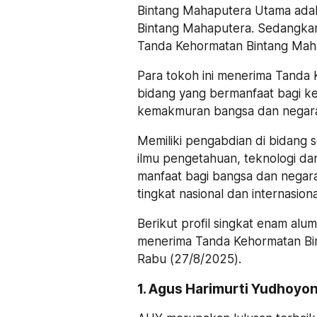
Bintang Mahaputera Utama adala
Bintang Mahaputera. Sedangka
Tanda Kehormatan Bintang Maha
Para tokoh ini menerima Tanda 
bidang yang bermanfaat bagi ke
kemakmuran bangsa dan negar
Memiliki pengabdian di bidang s
ilmu pengetahuan, teknologi da
manfaat bagi bangsa dan negara. 
tingkat nasional dan internasiona
Berikut profil singkat enam al
menerima Tanda Kehormatan Bi
Rabu (27/8/2025).
1. Agus Harimurti Yudhoyo