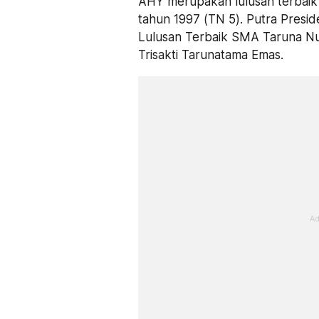
AHY merupakan lulusan terbai
tahun 1997 (TN 5). Putra Presi
Lulusan Terbaik SMA Taruna Nu
Trisakti Tarunatama Emas.