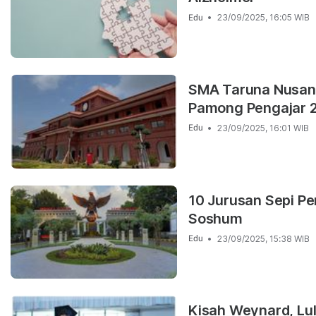
23/09/2025, 16:05 WIB
Edu
SMA Taruna Nusan
Pamong Pengajar 
23/09/2025, 16:01 WIB
Edu
10 Jurusan Sepi P
Soshum
23/09/2025, 15:38 WIB
Edu
Kisah Weynard, Lul