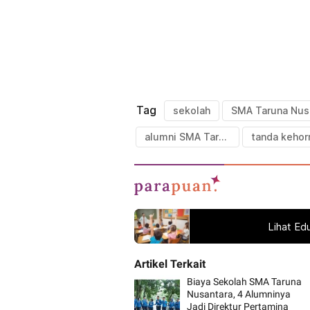
Tag
sekolah
S
alumni SMA Taruna Nusantara
Lihat Ed
Biaya Sekolah SMA Taruna
Nusantara, 4 Alumninya
Jadi Direktur Pertamina