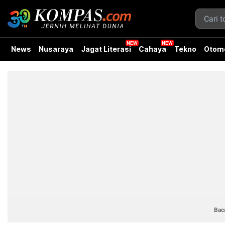
News
Nusaraya
Jagat Literasi
Cahaya
Tekno
Otomo
Baca