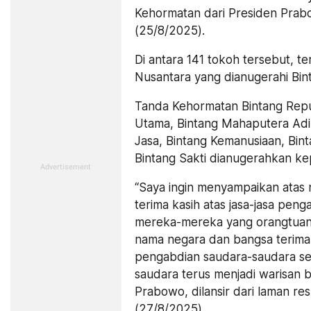
Kehormatan dari Presiden Prabo
(25/8/2025).
Di antara 141 tokoh tersebut, 
Nusantara yang dianugerahi Bi
Tanda Kehormatan Bintang Repub
Utama, Bintang Mahaputera Adi
Jasa, Bintang Kemanusiaan, Bi
Bintang Sakti dianugerahkan ke
“Saya ingin menyampaikan atas 
terima kasih atas jasa-jasa pen
mereka-mereka yang orangtuanya 
nama negara dan bangsa terima k
pengabdian saudara-saudara sek
saudara terus menjadi warisan 
Prabowo, dilansir dari laman re
(27/8/2025).