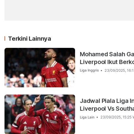
Terkini Lainnya
Mohamed Salah Gag
Liverpool Ikut Ber
23/09/2025, 16:1
Liga Inggris
Jadwal Piala Liga I
Liverpool Vs Sout
23/09/2025, 15:25 
Liga Lain