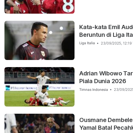
Kata-kata Emil Aud
Beruntun di Liga Ita
23/09/2025, 12:19
Liga Italia
Adrian Wibowo Tar
Piala Dunia 2026
23/09/2025
Timnas Indonesia
Ousmane Dembele M
Yamal Batal Pecah