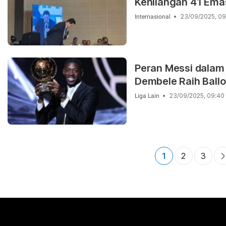
Kehilangan 41 Ema
23/09/2025, 09
Internasional
Peran Messi dalam
Dembele Raih Ballo
23/09/2025, 09:40
Liga Lain
1
2
3