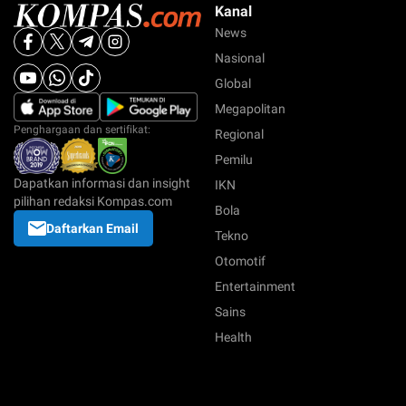
Kanal
News
Nasional
Global
Megapolitan
Penghargaan dan sertifikat:
Regional
Pemilu
Dapatkan informasi dan insight
IKN
pilihan redaksi Kompas.com
Bola
Daftarkan Email
Tekno
Otomotif
Entertainment
Sains
Health