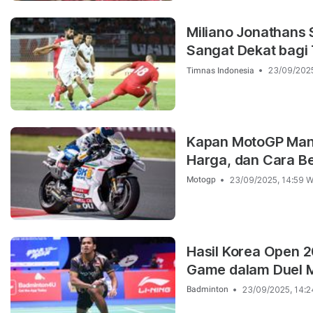
Miliano Jonathans 
Sangat Dekat bagi
23/09/2025
Timnas Indonesia
Kapan MotoGP Mand
Harga, dan Cara Be
23/09/2025, 14:59 W
Motogp
Hasil Korea Open 
Game dalam Duel M
23/09/2025, 14:2
Badminton