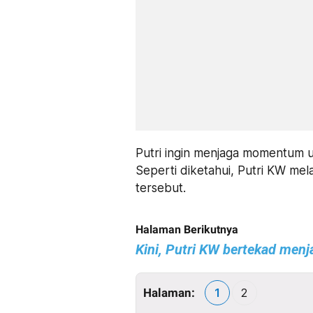
Putri ingin menjaga momentum us
Seperti diketahui, Putri KW mela
tersebut.
Halaman Berikutnya
Kini, Putri KW bertekad men
Halaman:
1
2