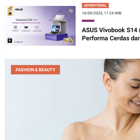
ADVERTORIAL
16/09/2025, 11:24 WIB
ASUS Vivobook S14 
Performa Cerdas dan
FASHION & BEAUTY