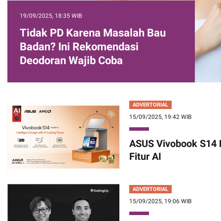
19/09/2025, 18:35 WIB
Tidak PD Karena Masalah Bau
Badan? Ini Rekomendasi
Deodoran Wajib Coba
ADVERTORIAL
15/09/2025, 19:42 WIB
ASUS Vivobook S14 
Fitur AI
ADVERTORIAL
15/09/2025, 19:06 WIB