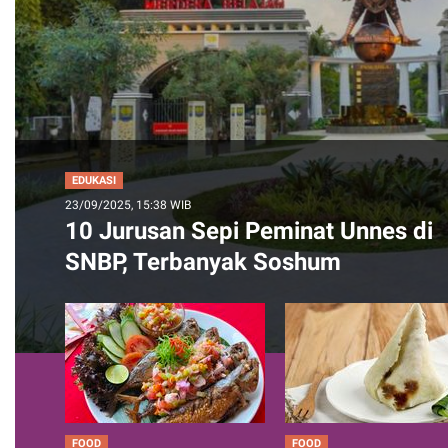
EDUKASI
23/09/2025, 15:38 WIB
10 Jurusan Sepi Peminat Unnes di
SNBP, Terbanyak Soshum
FOOD
FOOD