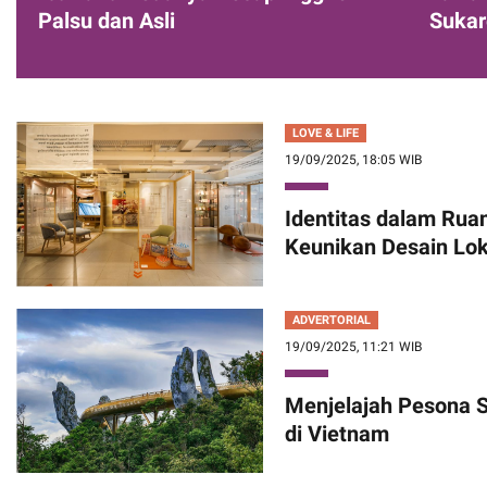
Palsu dan Asli
Sukar
LOVE & LIFE
19/09/2025, 18:05 WIB
Identitas dalam Rua
Keunikan Desain Lok
ADVERTORIAL
19/09/2025, 11:21 WIB
Menjelajah Pesona S
di Vietnam