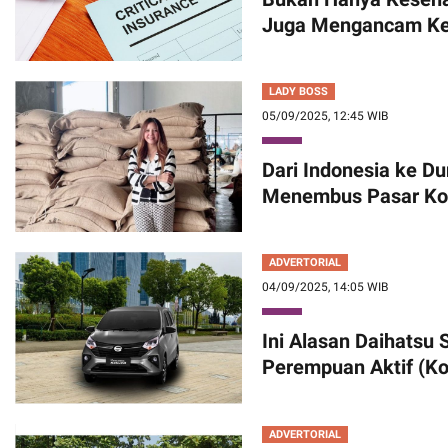
Juga Mengancam K
LADY BOSS
05/09/2025, 12:45 WIB
Dari Indonesia ke Dun
Menembus Pasar Kop
ADVERTORIAL
04/09/2025, 14:05 WIB
Ini Alasan Daihatsu 
Perempuan Aktif (K
ADVERTORIAL