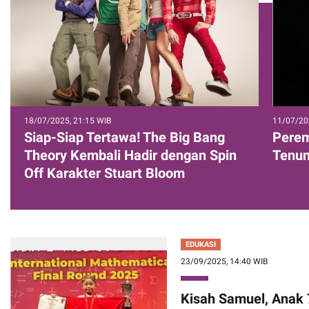
18/07/2025, 21:15 WIB
11/07/20
Siap-Siap Tertawa! The Big Bang
Perem
Theory Kembali Hadir dengan Spin
Tenun
Off Karakter Stuart Bloom
EDUKASI
23/09/2025, 14:40 WIB
Kisah Samuel, Anak 