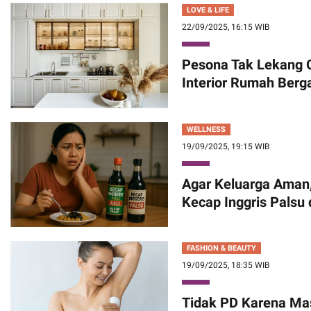
LOVE & LIFE
22/09/2025, 16:15 WIB
Pesona Tak Lekang 
Interior Rumah Berg
WELLNESS
19/09/2025, 19:15 WIB
Agar Keluarga Aman,
Kecap Inggris Palsu 
FASHION & BEAUTY
19/09/2025, 18:35 WIB
Tidak PD Karena Mas