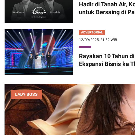
Hadir di Tanah Air,
untuk Bersaing di Pa
ADVERTORIAL
12/09/2025, 21:52 WIB
Rayakan 10 Tahun di
Ekspansi Bisnis ke T
LADY BOSS