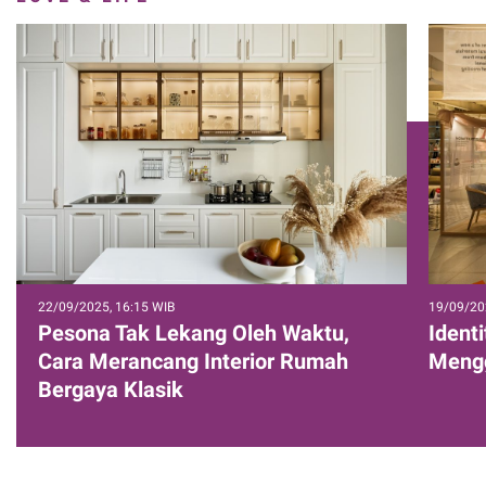
22/09/2025, 16:15 WIB
19/09/20
Pesona Tak Lekang Oleh Waktu,
Ident
Cara Merancang Interior Rumah
Mengg
Bergaya Klasik