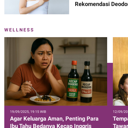
Rekomendasi Deodor
WELLNESS
19/09/2025, 19:15 WIB
12/09/20
Agar Keluarga Aman, Penting Para
Tempa
Ibu Tahu Bedanya Kecap Inggris
Tawar