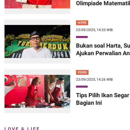
Olimpiade Matematik
HYPE
23/09/2025, 14:33 WIB
Bukan soal Harta, S
Ajukan Perwalian An
FOOD
23/09/2025, 14:26 WIB
Tips Pilih Ikan Segar 
Bagian Ini
LOVE & LIFE