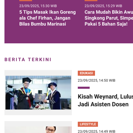
23/09/2025, 15:30 WIB
23/09/2025, 15:29 WIB
5 Tips Masak Ikan Goreng
Cara Mudah Bikin Aw
ala Chef Firhan, Jangan
Singkong Parut, Simpe
Bilas Bumbu Marinasi
Pakai 5 Bahan Saja!
BERITA TERKINI
EDUKASI
23/09/2025, 14:50 WIB
Kisah Weynard, Lulus
Jadi Asisten Dosen
LIFESTYLE
23/09/2025, 14:49 WIB