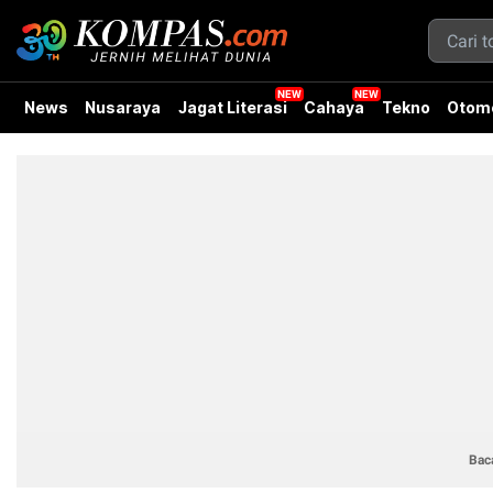
News
Nusaraya
Jagat Literasi
Cahaya
Tekno
Otomo
Baca