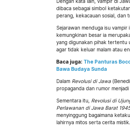
Dengan kata lain, vampir di Ja
dibaca sebagai simbol ketakutan 
perang, kekacauan sosial, dan 
Sejarawan menduga isu vampir in
kemungkinan besar ia merupaka
yang digunakan pihak tertentu
agar tidak keluar malam atau 
Baca juga:
The Panturas Boco
Bawa Budaya Sunda
Dalam
Revolusi di Jawa
(Benedi
propaganda dan rumor menjadi s
Sementara itu,
Revolusi di Ujun
Perlawanan di Jawa Barat 194
menyinggung bagaimana ketaku
lahirnya mitos serta cerita mistik