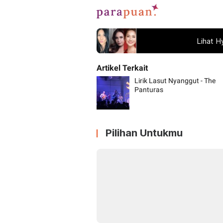
Lihat H
Lirik Lasut Nyanggut - The
Panturas
Pilihan Untukmu