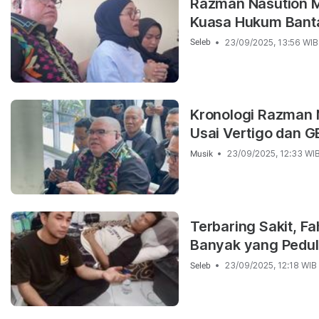
Razman Nasution M
Kuasa Hukum Bant
23/09/2025, 13:56 WIB
Seleb
Kronologi Razman N
Usai Vertigo dan 
23/09/2025, 12:33 WI
Musik
Terbaring Sakit, F
Banyak yang Pedul
23/09/2025, 12:18 WIB
Seleb