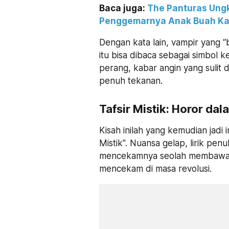
Baca juga:
The Panturas Ung
Penggemarnya Anak Buah Ka
Dengan kata lain, vampir yang “
itu bisa dibaca sebagai simbol k
perang, kabar angin yang sulit di
penuh tekanan.
Tafsir Mistik: Horor da
Kisah inilah yang kemudian jadi i
Mistik". Nuansa gelap, lirik pe
mencekamnya seolah membawa p
mencekam di masa revolusi.