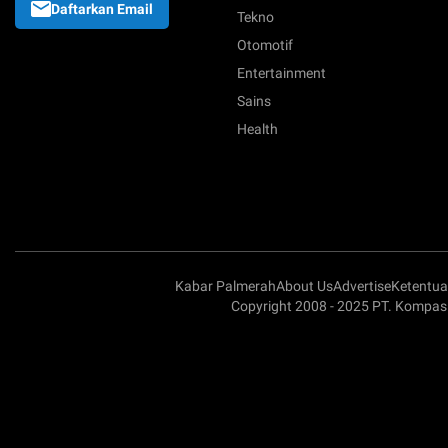
Daftarkan Email
Tekno
Otomotif
Entertainment
Sains
Health
Kabar Palmerah
About Us
Advertise
Ketentu
Copyright 2008 - 2025 PT. Kompas 