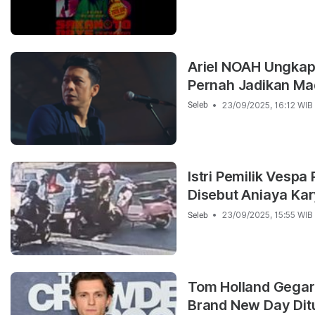
Ariel NOAH Ungkap
Pernah Jadikan Mad
23/09/2025, 16:12 WIB
Seleb
Istri Pemilik Vespa
Disebut Aniaya Ka
23/09/2025, 15:55 WIB
Seleb
Tom Holland Gegar
Brand New Day Di