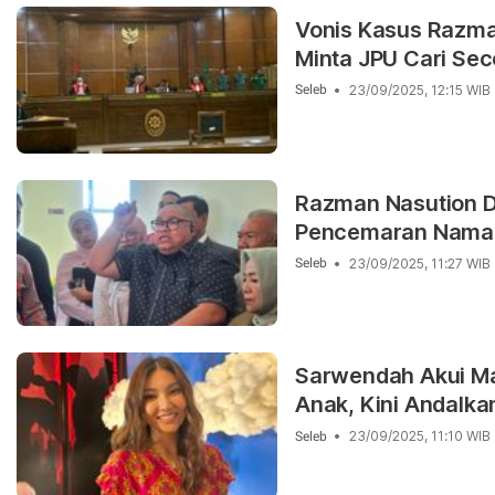
Vonis Kasus Razma
Minta JPU Cari Seco
23/09/2025, 12:15 WIB
Seleb
Razman Nasution D
Pencemaran Nama B
23/09/2025, 11:27 WIB
Seleb
Sarwendah Akui Mak
Anak, Kini Andalka
23/09/2025, 11:10 WIB
Seleb