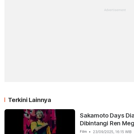
Terkini Lainnya
Sakamoto Days Diad
Dibintangi Ren Me
23/09/2025, 16:15 WIB
Film