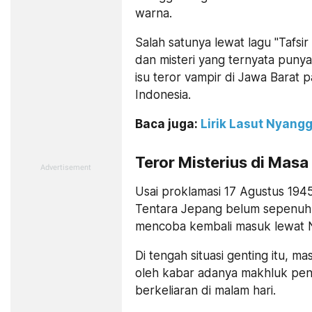
warna.
Salah satunya lewat lagu "Tafsi
dan misteri yang ternyata punya 
isu teror vampir di Jawa Bara
Indonesia.
Baca juga:
Lirik Lasut Nyang
Teror Misterius di Masa
Usai proklamasi 17 Agustus 1945
Tentara Jepang belum sepenuhn
mencoba kembali masuk lewat 
Di tengah situasi genting itu, m
oleh kabar adanya makhluk pen
berkeliaran di malam hari.