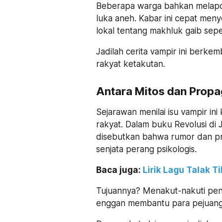
Beberapa warga bahkan melap
luka aneh. Kabar ini cepat me
lokal tentang makhluk gaib sepe
Jadilah cerita vampir ini berk
rakyat ketakutan.
Antara Mitos dan Prop
Sejarawan menilai isu vampir in
rakyat. Dalam buku Revolusi di
disebutkan bahwa rumor dan pr
senjata perang psikologis.
Baca juga:
Lirik Lagu Talak T
Tujuannya? Menakut-nakuti pen
enggan membantu para pejuang