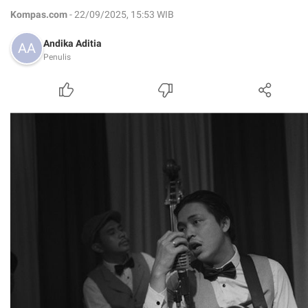
Kompas.com
- 22/09/2025, 15:53 WIB
Andika Aditia
Penulis