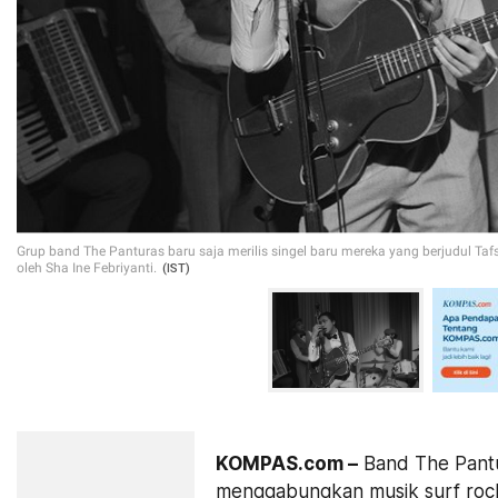
Grup band The Panturas baru saja merilis singel baru mereka yang berjudul Tafsi
oleh Sha Ine Febriyanti.
(IST)
KOMPAS.com –
Band The Pantu
menggabungkan musik surf rock