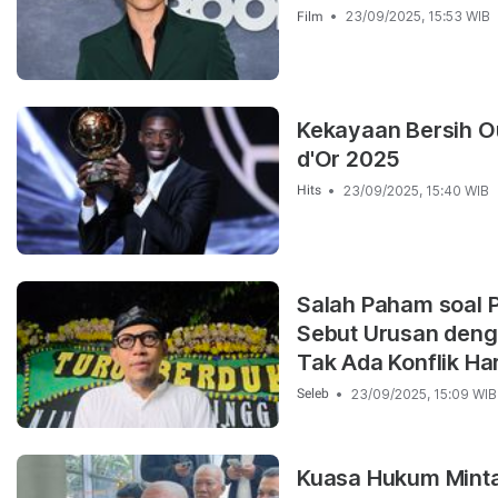
23/09/2025, 15:53 WIB
Film
Kekayaan Bersih O
d'Or 2025
23/09/2025, 15:40 WIB
Hits
Salah Paham soal 
Sebut Urusan denga
Tak Ada Konflik Ha
23/09/2025, 15:09 WIB
Seleb
Kuasa Hukum Minta