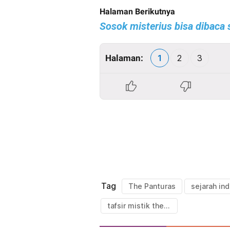
Halaman Berikutnya
Sosok misterius bisa dibaca
Halaman:
1
2
3
Tag
The Panturas
sejarah in
tafsir mistik the panturas