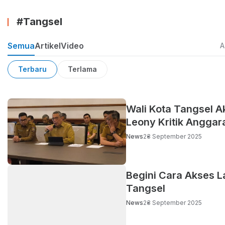
#Tangsel
Semua
Artikel
Video
Terbaru
Terlama
Wali Kota Tangsel A
Leony Kritik Angga
News
23 September 2025
Begini Cara Akses 
Tangsel
News
23 September 2025