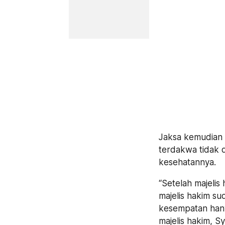
Jaksa kemudian
terdakwa tidak d
kesehatannya.
“Setelah majelis
majelis hakim 
kesempatan hany
majelis hakim, S