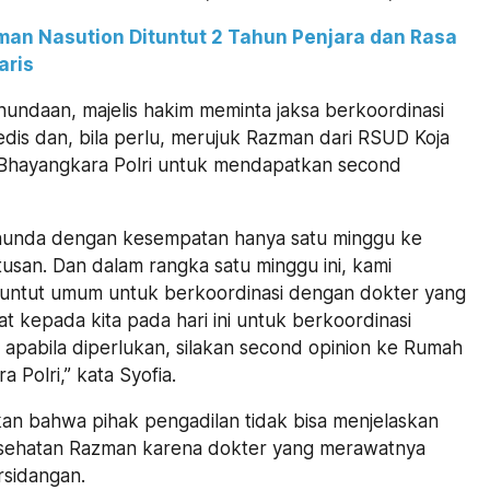
an Nasution Dituntut 2 Tahun Penjara dan Rasa
aris
undaan, majelis hakim meminta jaksa berkoordinasi
dis dan, bila perlu, merujuk Razman dari RSUD Koja
Bhayangkara Polri untuk mendapatkan second
nunda dengan kesempatan hanya satu minggu ke
usan. Dan dalam rangka satu minggu ini, kami
untut umum untuk berkoordinasi dengan dokter yang
t kepada kita pada hari ini untuk berkoordinasi
 apabila diperlukan, silakan second opinion ke Rumah
 Polri,” kata Syofia.
an bahwa pihak pengadilan tidak bisa menjelaskan
kesehatan Razman karena dokter yang merawatnya
ersidangan.