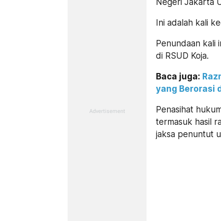
Negeri Jakarta 
Ini adalah kali 
Penundaan kali i
di RSUD Koja.
Baca juga:
Raz
yang Berorasi 
Penasihat hukum
termasuk hasil 
jaksa penuntut 