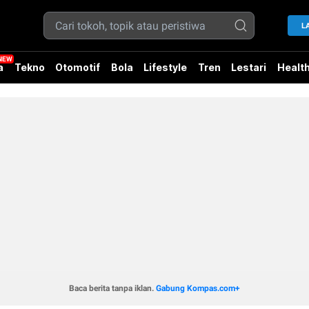
L
a
Tekno
Otomotif
Bola
Lifestyle
Tren
Lestari
Healt
Baca berita tanpa iklan.
Gabung Kompas.com+