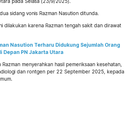
Utara pada Selasa (23/9/2025).
kedua sidang vonis Razman Nasution ditunda.
ni dilakukan karena Razman tengah sakit dan dirawat
man Nasution Terharu Didukung Sejumlah Orang
di Depan PN Jakarta Utara
 Razman menyerahkan hasil pemeriksaan kesehatan,
radiologi dan rontgen per 22 September 2025, kepada
umum.