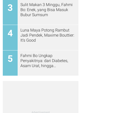
Sulit Makan 3 Minggu, Fahmi
3
Bo: Enek, yang Bisa Masuk
Bubur Sumsum
Luna Maya Potong Rambut
4
Jadi Pendek, Maxime Bouttier:
It's Good
Fahmi Bo Ungkap
5
Penyakitnya: dari Diabetes,
Asam Urat, hingga
Pengapuran Tulang