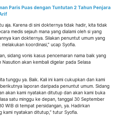
man Paris Puas dengan Tuntutan 2 Tahun Penjara
rif
itu aja. Karena di sini dokternya tidak hadir, kita tidak
cara medis sejauh mana yang dialami oleh si yang
annya kan dokternya. Silakan penuntut umum yang
 melakukan koordinasi,” ucap Syofia.
an, sidang vonis kasus pencemaran nama baik yang
 Nasution akan kembali digelar pada Selasa
kita tunggu ya. Baik. Kali ini kami cukupkan dan kami
erikutnya laporan daripada penuntut umum. Sidang
an akan kami nyatakan ditutup dan akan kami buka
lasa satu minggu ke depan, tanggal 30 September
30 WIB di tempat persidangan, ya. Hadirkan
 kami nyatakan ditutup,” tutur Syofia.