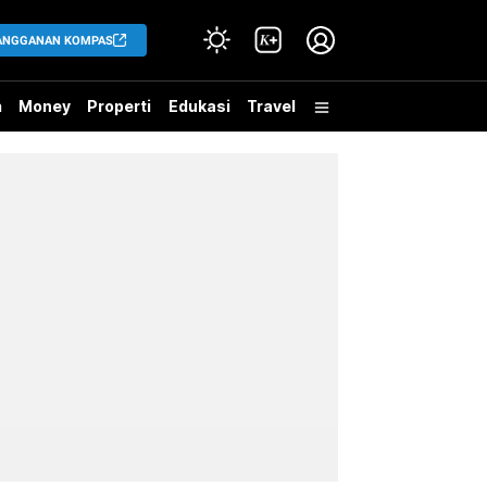
ANGGANAN KOMPAS
h
Money
Properti
Edukasi
Travel