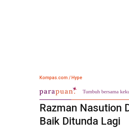
Kompas.com
Hype
Tumbuh bersama keku
Razman Nasution D
Baik Ditunda Lagi