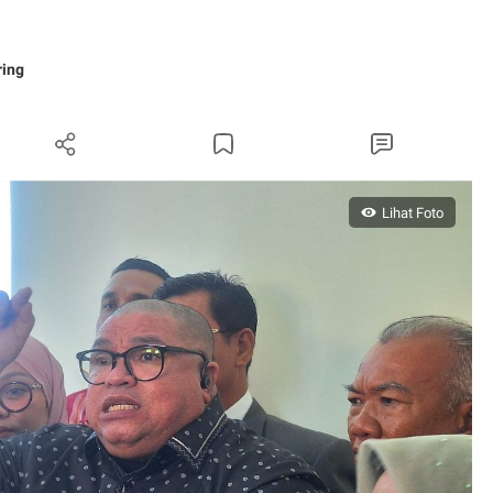
ring
Lihat Foto