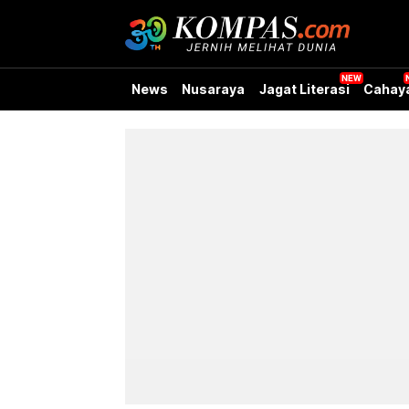
News
Nusaraya
Jagat Literasi
Cahay