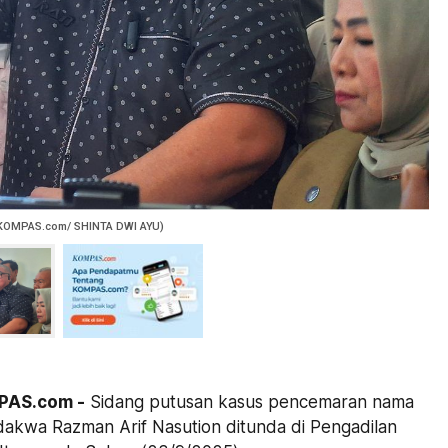
KOMPAS.com/ SHINTA DWI AYU)
PAS.com -
Sidang putusan kasus pencemaran nama
dakwa Razman Arif Nasution ditunda di Pengadilan