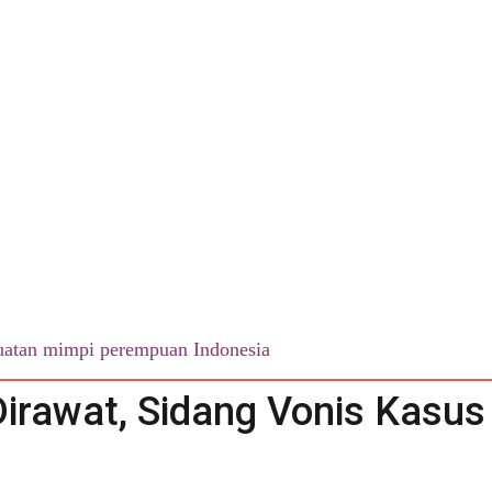
atan mimpi perempuan Indonesia
irawat, Sidang Vonis Kas