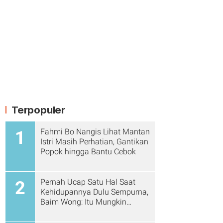
Terpopuler
Fahmi Bo Nangis Lihat Mantan
1
Istri Masih Perhatian, Gantikan
Popok hingga Bantu Cebok
Pernah Ucap Satu Hal Saat
2
Kehidupannya Dulu Sempurna,
Baim Wong: Itu Mungkin
Enggak Boleh