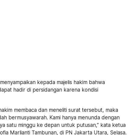
 menyampaikan kepada majelis hakim bahwa
apat hadir di persidangan karena kondisi
 hakim membaca dan meneliti surat tersebut, maka
sudah bermusyawarah. Kami hanya menunda dengan
a satu minggu ke depan untuk putusan,” kata ketua
yofia Marlianti Tambunan, di PN Jakarta Utara, Selasa.