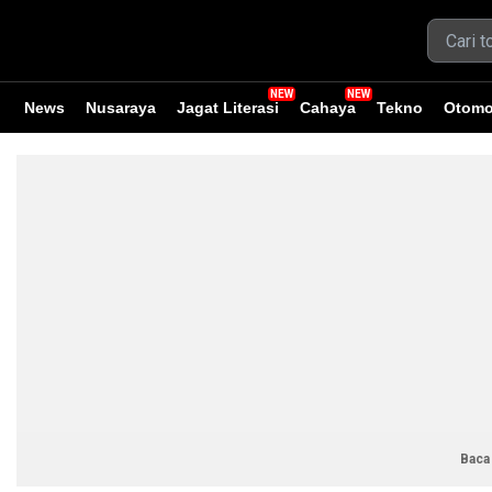
News
Nusaraya
Jagat Literasi
Cahaya
Tekno
Otomo
Baca 